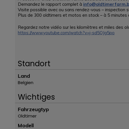
Demandez le rapport complet à
info@oldtimerfarm.
Visite possible avec ou sans rendez-vous – inspection s
Plus de 300 oldtimers et motos en stock – à 5 minutes d
Regardez notre vidéo sur les kilomètres et miles des ol
https://www.youtube.com/watch?v=j-sd5QJg5po
Standort
Land
Belgien
Wichtiges
Fahrzeugtyp
Oldtimer
Modell