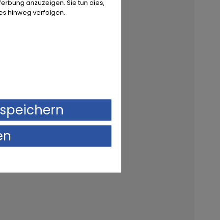
erbung anzuzeigen. Sie tun dies,
es hinweg verfolgen.
speichern
en