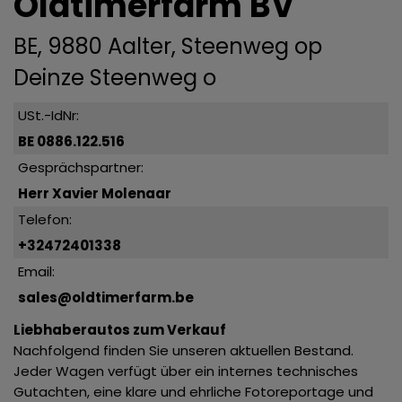
Oldtimerfarm BV
BE, 9880 Aalter, Steenweg op
Deinze Steenweg o
USt.-IdNr:
BE 0886.122.516
Gesprächspartner:
Herr Xavier Molenaar
Telefon:
+32472401338
Email:
sales@oldtimerfarm.be
Liebhaberautos zum Verkauf
Nachfolgend finden Sie unseren aktuellen Bestand.
Jeder Wagen verfügt über ein internes technisches
Gutachten, eine klare und ehrliche Fotoreportage und