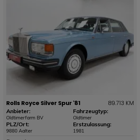
Rolls Royce Silver Spur '81
89.713 KM
Anbieter:
Fahrzeugtyp:
Oldtimerfarm BV
Oldtimer
PLZ/Ort:
Erstzulassung:
9880 Aalter
1981