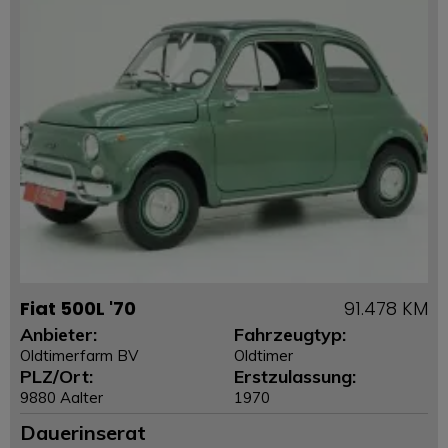
Fiat 500L '70
91.478 KM
Anbieter:
Fahrzeugtyp:
Oldtimerfarm BV
Oldtimer
PLZ/Ort:
Erstzulassung:
9880 Aalter
1970
Dauerinserat