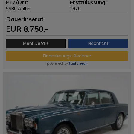
PLZ/Ort:
Erstzulassung:
9880 Aalter
1970
Dauerinserat
EUR
8.750
,-
Mehr Details
Nachricht
Finanzierungs-Rechner
powered by
tarifcheck