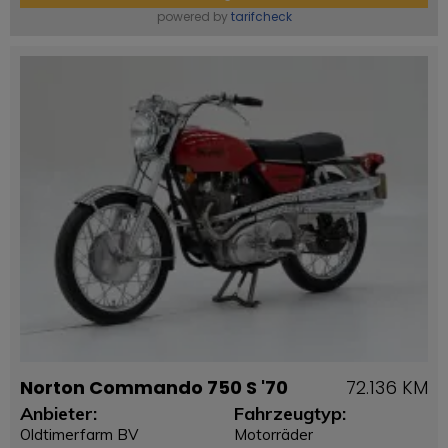
powered by
tarifcheck
Norton Commando 750 S '70
72.136 KM
Anbieter:
Fahrzeugtyp:
Oldtimerfarm BV
Motorräder