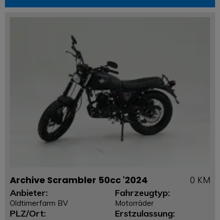
Archive Scrambler 50cc '2024
0 KM
Anbieter:
Fahrzeugtyp:
Oldtimerfarm BV
Motorräder
PLZ/Ort:
Erstzulassung: