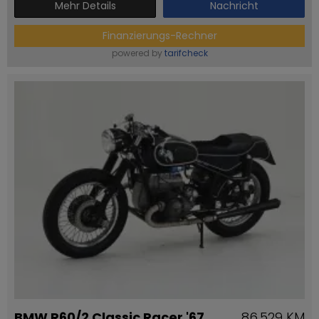
Mehr Details
Nachricht
Finanzierungs-Rechner
powered by
tarifcheck
BMW R60/2 Classic Racer '67
86.529 KM