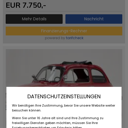
EUR
7.750
,-
Mehr Details
Nachricht
Finanzierungs-Rechner
powered by
tarifcheck
DATENSCHUTZEINSTELLUNGEN
Wir benötigen Ihre Zustimmung, bevor Sie unsere Website weiter
besuchen können.
Wenn Sie unter 16 Jahre alt sind und Ihre Zustimmung zu
freiwilligen Diensten geben möchten, müssen Sie Ihre
Erziehungsberechtigten um Erlaubnis bitten.