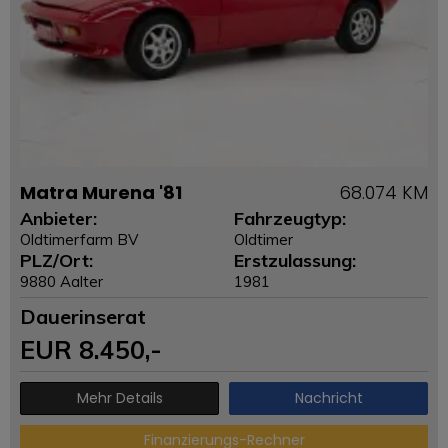
Matra Murena '81
68.074 KM
Anbieter:
Fahrzeugtyp:
Oldtimerfarm BV
Oldtimer
PLZ/Ort:
Erstzulassung:
9880 Aalter
1981
Dauerinserat
EUR
8.450
,-
Mehr Details
Nachricht
Finanzierungs-Rechner