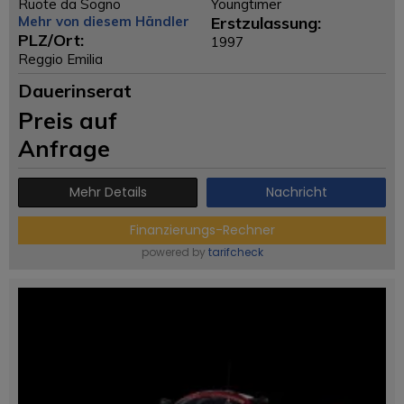
Ruote da Sogno
Youngtimer
Mehr von diesem Händler
Erstzulassung:
PLZ/Ort:
1997
Reggio Emilia
Dauerinserat
Preis auf
Anfrage
Mehr Details
Nachricht
Finanzierungs-Rechner
powered by
tarifcheck