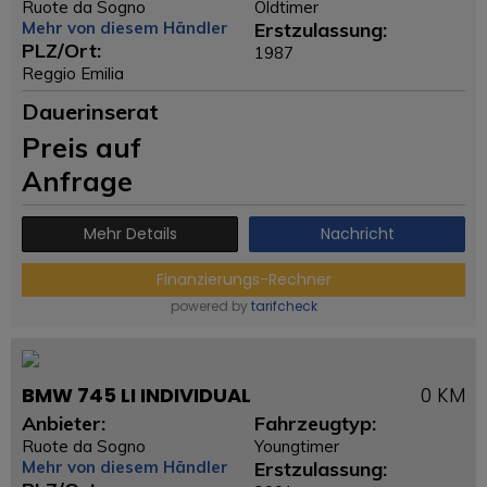
Ruote da Sogno
Oldtimer
Mehr von diesem Händler
Erstzulassung:
PLZ/Ort:
1987
Reggio Emilia
Dauerinserat
Preis auf
Anfrage
Mehr Details
Nachricht
Finanzierungs-Rechner
powered by
tarifcheck
BMW 745 LI INDIVIDUAL
0 KM
Anbieter:
Fahrzeugtyp:
Ruote da Sogno
Youngtimer
Mehr von diesem Händler
Erstzulassung: