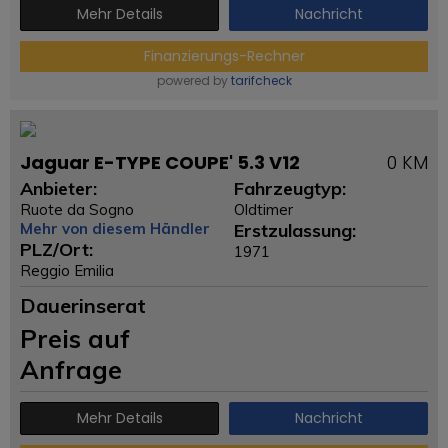
Mehr Details
Nachricht
Finanzierungs-Rechner
powered by
tarifcheck
Jaguar E-TYPE COUPE' 5.3 V12
0 KM
Anbieter:
Fahrzeugtyp:
Ruote da Sogno
Oldtimer
Mehr von diesem Händler
Erstzulassung:
PLZ/Ort:
1971
Reggio Emilia
Dauerinserat
Preis auf
Anfrage
Mehr Details
Nachricht