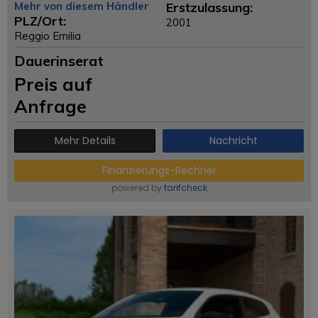
Mehr von diesem Händler
Erstzulassung:
PLZ/Ort:
2001
Reggio Emilia
Dauerinserat
Preis auf
Anfrage
Mehr Details
Nachricht
Finanzierungs-Rechner
powered by
tarifcheck