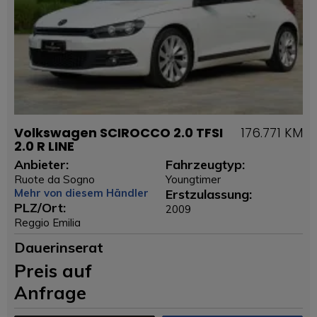
Volkswagen SCIROCCO 2.0 TFSI
176.771 KM
2.0 R LINE
Anbieter:
Fahrzeugtyp:
Ruote da Sogno
Youngtimer
Mehr von diesem Händler
Erstzulassung:
PLZ/Ort:
2009
Reggio Emilia
Dauerinserat
Preis auf
Anfrage