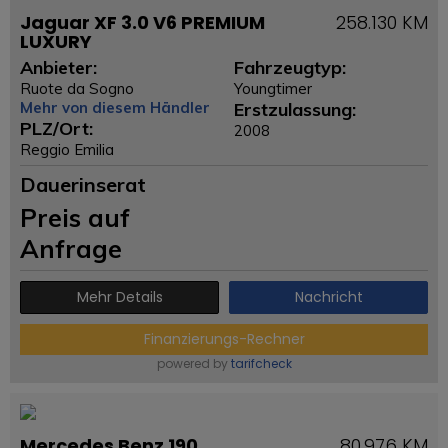
Jaguar XF 3.0 V6 PREMIUM
258.130 KM
LUXURY
Anbieter:
Fahrzeugtyp:
Ruote da Sogno
Youngtimer
Mehr von diesem Händler
Erstzulassung:
PLZ/Ort:
2008
Reggio Emilia
Dauerinserat
Preis auf
Anfrage
Mehr Details
Nachricht
Finanzierungs-Rechner
powered by
tarifcheck
Mercedes Benz 190
80.976 KM