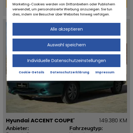
Finanzierungs-Rechner
Marketing-Cookies werden von Drittanbietern oder Publishern
verwendet, um personalisierte Werbung anzuzeigen. Sie tun
powered by
tarifcheck
dies, indem sie Besucher über Websites hinweg verfolgen.
Alle akzeptieren
Auswahl speichern
Individuelle Datenschutzeinstellungen
Cookie-Details
Datenschutzerklärung
Impressum
Hyundai ACCENT COUPE'
149.380 KM
Anbieter:
Fahrzeugtyp: