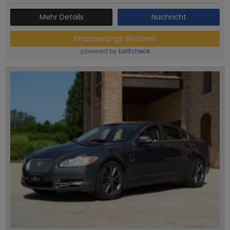
Mehr Details
Nachricht
Finanzierungs-Rechner
powered by
tarifcheck