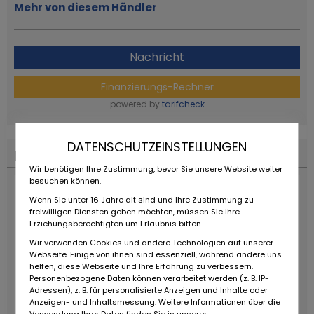
Mehr von diesem Händler
Nachricht
Finanzierungs-Rechner
powered by
tarifcheck
DATENSCHUTZEINSTELLUNGEN
Finanzierungs-Rechner
Wir benötigen Ihre Zustimmung, bevor Sie unsere Website weiter
besuchen können.
Wenn Sie unter 16 Jahre alt sind und Ihre Zustimmung zu
freiwilligen Diensten geben möchten, müssen Sie Ihre
Erziehungsberechtigten um Erlaubnis bitten.
Wir verwenden Cookies und andere Technologien auf unserer
Webseite. Einige von ihnen sind essenziell, während andere uns
helfen, diese Webseite und Ihre Erfahrung zu verbessern.
Personenbezogene Daten können verarbeitet werden (z. B. IP-
Adressen), z. B. für personalisierte Anzeigen und Inhalte oder
Anzeigen- und Inhaltsmessung. Weitere Informationen über die