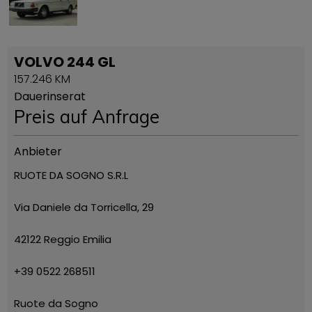
VOLVO 244 GL
157.246 KM
Dauerinserat
Preis auf Anfrage
Anbieter
RUOTE DA SOGNO S.R.L
Via Daniele da Torricella, 29
42122 Reggio Emilia
+39 0522 268511
Ruote da Sogno