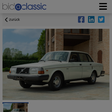
zurück