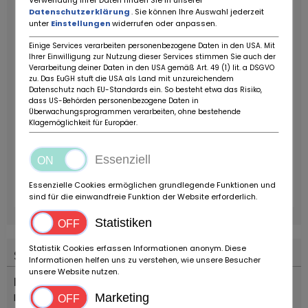
Verwendung Ihrer Daten finden Sie in unserer
Datenschutzerklärung
. Sie können Ihre Auswahl jederzeit
unter
Einstellungen
widerrufen oder anpassen.
Einige Services verarbeiten personenbezogene Daten in den USA. Mit
Ihrer Einwilligung zur Nutzung dieser Services stimmen Sie auch der
Verarbeitung deiner Daten in den USA gemäß Art. 49 (1) lit. a DSGVO
zu. Das EuGH stuft die USA als Land mit unzureichendem
Datenschutz nach EU-Standards ein. So besteht etwa das Risiko,
dass US-Behörden personenbezogene Daten in
Überwachungsprogrammen verarbeiten, ohne bestehende
Klagemöglichkeit für Europäer.
Essenziell
Essenzielle Cookies ermöglichen grundlegende Funktionen und
sind für die einwandfreie Funktion der Website erforderlich.
Statistiken
Statistik Cookies erfassen Informationen anonym. Diese
Standort
Informationen helfen uns zu verstehen, wie unsere Besucher
unsere Website nutzen.
Land
Italien
Marketing