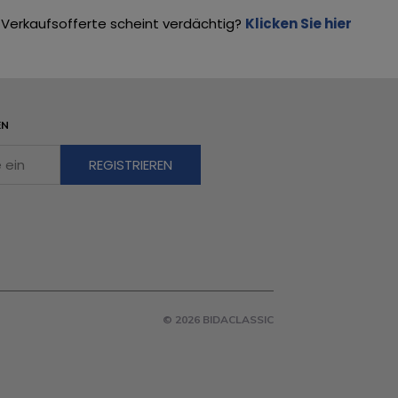
Verkaufsofferte scheint verdächtig?
Klicken Sie hier
EN
© 2026 BIDACLASSIC