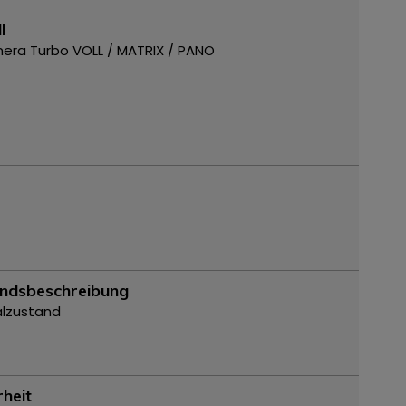
l
ra Turbo VOLL / MATRIX / PANO
ndsbeschreibung
alzustand
rheit