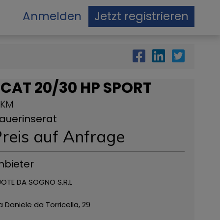
Anmelden
Jetzt registrieren
CAT 20/30 HP SPORT
 KM
auerinserat
reis auf Anfrage
nbieter
OTE DA SOGNO S.R.L
a Daniele da Torricella, 29