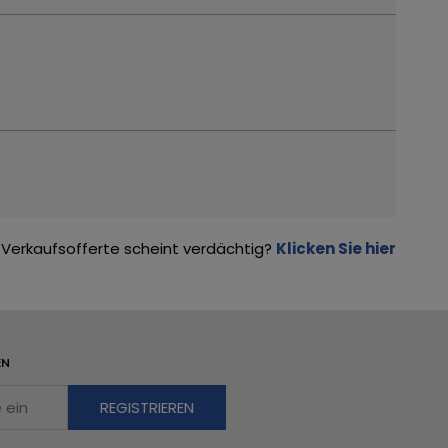
Verkaufsofferte scheint verdächtig?
Klicken Sie hier
EN