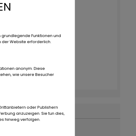
EN
n grundlegende Funktionen und
n der Website erforderlich.
rmationen anonym. Diese
stehen, wie unsere Besucher
ittanbietern oder Publishern
erbung anzuzeigen. Sie tun dies,
es hinweg verfolgen.