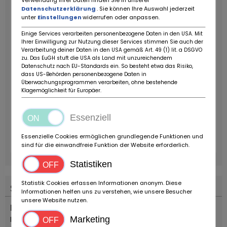
Verwendung Ihrer Daten finden Sie in unserer
Datenschutzerklärung
. Sie können Ihre Auswahl jederzeit
unter
Einstellungen
widerrufen oder anpassen.
Einige Services verarbeiten personenbezogene Daten in den USA. Mit
Ihrer Einwilligung zur Nutzung dieser Services stimmen Sie auch der
Verarbeitung deiner Daten in den USA gemäß Art. 49 (1) lit. a DSGVO
zu. Das EuGH stuft die USA als Land mit unzureichendem
Datenschutz nach EU-Standards ein. So besteht etwa das Risiko,
dass US-Behörden personenbezogene Daten in
Überwachungsprogrammen verarbeiten, ohne bestehende
Klagemöglichkeit für Europäer.
Essenziell
Essenzielle Cookies ermöglichen grundlegende Funktionen und
sind für die einwandfreie Funktion der Website erforderlich.
Statistiken
Statistik Cookies erfassen Informationen anonym. Diese
Standort
Informationen helfen uns zu verstehen, wie unsere Besucher
unsere Website nutzen.
Land
Italien
Marketing