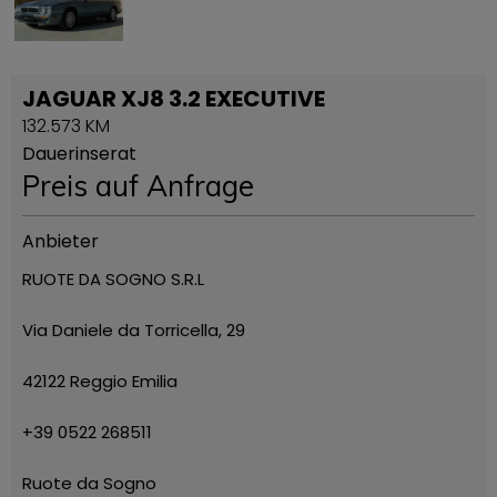
JAGUAR XJ8 3.2 EXECUTIVE
132.573 KM
Dauerinserat
Preis auf Anfrage
Anbieter
RUOTE DA SOGNO S.R.L
Via Daniele da Torricella, 29
42122 Reggio Emilia
+39 0522 268511
Ruote da Sogno