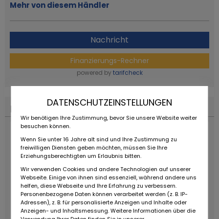
Mehr von diesem Händler
Nachricht
Finanzierungs-Rechner
powered by
tarifcheck
DATENSCHUTZEINSTELLUNGEN
Finanzierungs-Rechner
Wir benötigen Ihre Zustimmung, bevor Sie unsere Website weiter
besuchen können.
Wenn Sie unter 16 Jahre alt sind und Ihre Zustimmung zu
freiwilligen Diensten geben möchten, müssen Sie Ihre
Erziehungsberechtigten um Erlaubnis bitten.
Wir verwenden Cookies und andere Technologien auf unserer
Webseite. Einige von ihnen sind essenziell, während andere uns
helfen, diese Webseite und Ihre Erfahrung zu verbessern.
Personenbezogene Daten können verarbeitet werden (z. B. IP-
Adressen), z. B. für personalisierte Anzeigen und Inhalte oder
Anzeigen- und Inhaltsmessung. Weitere Informationen über die