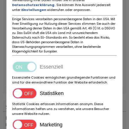
Verwendung Ihrer Daten finden Sie in unserer
Datenschutzerklärung
. Sie können Ihre Auswahl jederzeit
unter
Einstellungen
widerrufen oder anpassen.
Einige Services verarbeiten personenbezogene Daten in den USA. Mit
Ihrer Einwilligung zur Nutzung dieser Services stimmen Sie auch der
Verarbeitung deiner Daten in den USA gemäß Art. 49 (1) lit. a DSGVO
zu. Das EuGH stuft die USA als Land mit unzureichendem
Datenschutz nach EU-Standards ein. So besteht etwa das Risiko,
dass US-Behörden personenbezogene Daten in
Überwachungsprogrammen verarbeiten, ohne bestehende
Klagemöglichkeit für Europäer.
Essenziell
Essenzielle Cookies ermöglichen grundlegende Funktionen und
sind für die einwandfreie Funktion der Website erforderlich.
Statistiken
Statistik Cookies erfassen Informationen anonym. Diese
Standort
Informationen helfen uns zu verstehen, wie unsere Besucher
unsere Website nutzen.
Land
Italien
Marketing