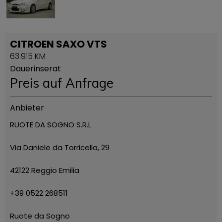
CITROEN SAXO VTS
63.915 KM
Dauerinserat
Preis auf Anfrage
Anbieter
RUOTE DA SOGNO S.R.L
Via Daniele da Torricella, 29
42122 Reggio Emilia
+39 0522 268511
Ruote da Sogno