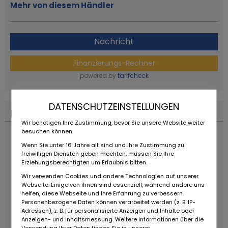
Mehr von diesem Händler
Nachricht
Finanzierungs-Rechner
powered by
tarifcheck
DATENSCHUTZEINSTELLUNGEN
Finanzierungs-Rechner
Wir benötigen Ihre Zustimmung, bevor Sie unsere Website weiter
besuchen können.
Wenn Sie unter 16 Jahre alt sind und Ihre Zustimmung zu
freiwilligen Diensten geben möchten, müssen Sie Ihre
Erziehungsberechtigten um Erlaubnis bitten.
Wir verwenden Cookies und andere Technologien auf unserer
Webseite. Einige von ihnen sind essenziell, während andere uns
helfen, diese Webseite und Ihre Erfahrung zu verbessern.
Personenbezogene Daten können verarbeitet werden (z. B. IP-
Adressen), z. B. für personalisierte Anzeigen und Inhalte oder
Anzeigen- und Inhaltsmessung. Weitere Informationen über die