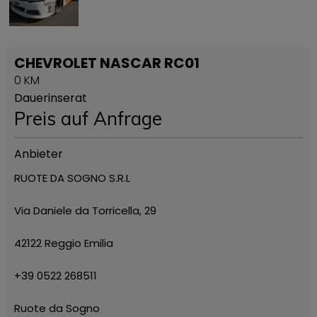
CHEVROLET NASCAR RC01
0 KM
Dauerinserat
Preis auf Anfrage
Anbieter
RUOTE DA SOGNO S.R.L
Via Daniele da Torricella, 29
42122 Reggio Emilia
+39 0522 268511
Ruote da Sogno