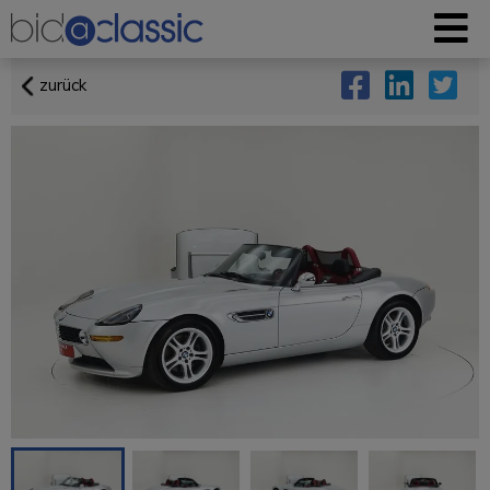
zurück