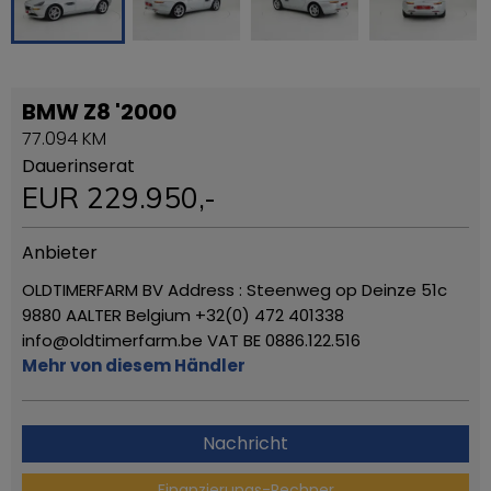
BMW Z8 '2000
77.094 KM
Dauerinserat
EUR
229.950
,-
Anbieter
OLDTIMERFARM BV Address : Steenweg op Deinze 51c
9880 AALTER Belgium +32(0) 472 401338
info@oldtimerfarm.be VAT BE 0886.122.516
Mehr von diesem Händler
Nachricht
Finanzierungs-Rechner