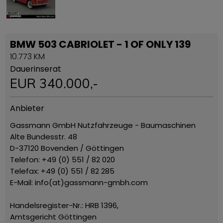
BMW 503 CABRIOLET - 1 OF ONLY 139
10.773 KM
Dauerinserat
EUR
340.000
,-
Anbieter
Gassmann GmbH Nutzfahrzeuge - Baumaschinen
Alte Bundesstr. 48
D-37120 Bovenden / Göttingen
Telefon: +49 (0) 551 / 82 020
Telefax: +49 (0) 551 / 82 285
E-Mail: info(at)gassmann-gmbh.com
Handelsregister-Nr.: HRB 1396,
Amtsgericht Göttingen