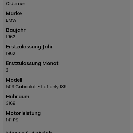
Oldtimer
Marke
BMW
Baujahr
1962
Erstzulassung Jahr
1962
Erstzulassung Monat
2
Modell
503 Cabriolet - 1 of only 139
Hubraum
3168
Motorleistung
141 PS