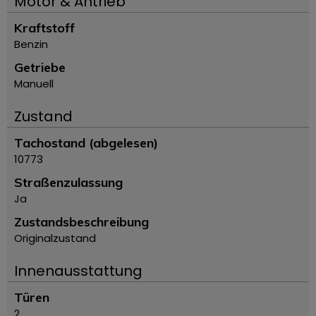
Motor & Antrieb
Kraftstoff
Benzin
Getriebe
Manuell
Zustand
Tachostand (abgelesen)
10773
Straßenzulassung
Ja
Zustandsbeschreibung
Originalzustand
Innenausstattung
Türen
2