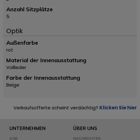
Anzahl Sitzplätze
5
Optik
Außenfarbe
rot
Material der Innenausstattung
Vollleder
Farbe der Innenausstattung
Beige
Verkaufsofferte scheint verdächtig?
Klicken Sie hier
UNTERNEHMEN
ÜBER UNS
AGB
NACHRICHTEN