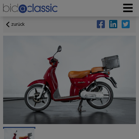
zurück