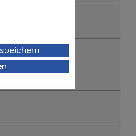
ulassung Jahr
speichern
en