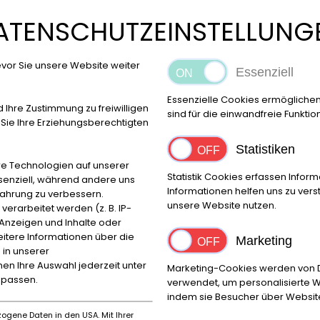
ATENSCHUTZEINSTELLUNG
vor Sie unsere Website weiter
Essenziell
Essenzielle Cookies ermögliche
d Ihre Zustimmung zu freiwilligen
sind für die einwandfreie Funktio
ie Ihre Erziehungsberechtigten
Statistiken
e Technologien auf unserer
Statistik Cookies erfassen Info
ssenziell, während andere uns
Informationen helfen uns zu ver
fahrung zu verbessern.
unsere Website nutzen.
rarbeitet werden (z. B. IP-
e Anzeigen und Inhalte oder
itere Informationen über die
Marketing
 in unserer
nnen Ihre Auswahl jederzeit unter
Marketing-Cookies werden von Dr
npassen.
verwendet, um personalisierte W
indem sie Besucher über Websit
ogene Daten in den USA. Mit Ihrer