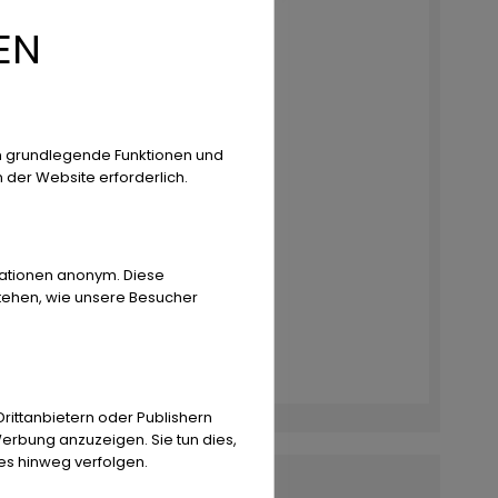
EN
n grundlegende Funktionen und
n der Website erforderlich.
rmationen anonym. Diese
stehen, wie unsere Besucher
ittanbietern oder Publishern
erbung anzuzeigen. Sie tun dies,
es hinweg verfolgen.