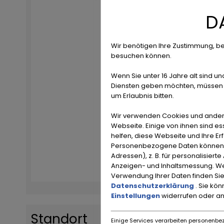
D
Wir benötigen Ihre Zustimmung, be
besuchen können.
Wenn Sie unter 16 Jahre alt sind un
Diensten geben möchten, müssen S
um Erlaubnis bitten.
Wir verwenden Cookies und ander
Webseite. Einige von ihnen sind e
helfen, diese Webseite und Ihre Er
Personenbezogene Daten können ve
Adressen), z. B. für personalisiert
Anzeigen- und Inhaltsmessung. We
Verwendung Ihrer Daten finden Sie
Datenschutzerklärung
. Sie kö
Einstellungen
widerrufen oder a
Standort
Einige Services verarbeiten personenbez