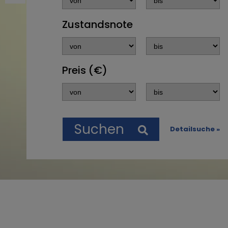
Zustandsnote
Preis (€)
Suchen
Detailsuche »