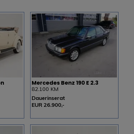
on
Mercedes Benz 190 E 2.3
82.100 KM
Dauerinserat
EUR 26.900,-