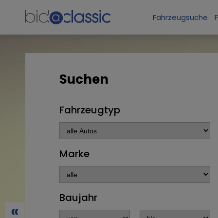
Fahrzeugsuche
Suchen
Fahrzeugtyp
Marke
Baujahr
«