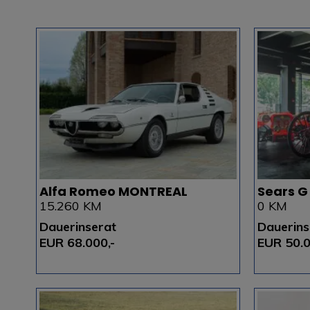
Alfa Romeo MONTREAL
Sears G
15.260 KM
0 KM
Dauerinserat
Dauerins
EUR 68.000,-
EUR 50.0