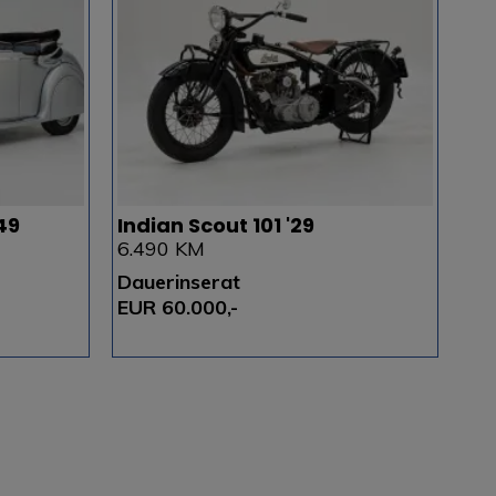
49
Indian Scout 101 '29
6.490 KM
Dauerinserat
EUR 60.000,-