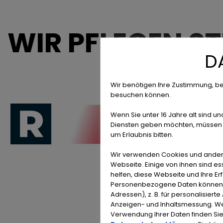
WIR PFLEGEN S
D
Wir benötigen Ihre Zustimmung, be
besuchen können.
Wenn Sie unter 16 Jahre alt sind un
Diensten geben möchten, müssen S
um Erlaubnis bitten.
Wir verwenden Cookies und ander
Webseite. Einige von ihnen sind e
helfen, diese Webseite und Ihre Er
Personenbezogene Daten können ve
Adressen), z. B. für personalisiert
Anzeigen- und Inhaltsmessung. We
Verwendung Ihrer Daten finden Sie