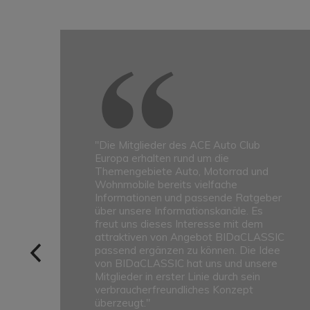
e
"Die Mitglieder des ACE Auto Club
Europa erhalten rund um die
er
Themengebiete Auto, Motorrad und
Wohnmobile bereits vielfache
it
Informationen und passende Ratgeber
über unsere Informationskanäle. Es
e
freut uns dieses Interesse mit dem
attraktiven von Angebot BIDaCLASSIC
passend ergänzen zu können. Die Idee
von BIDaCLASSIC hat uns und unsere
Mitglieder in erster Linie durch sein
verbraucherfreundliches Konzept
überzeugt."