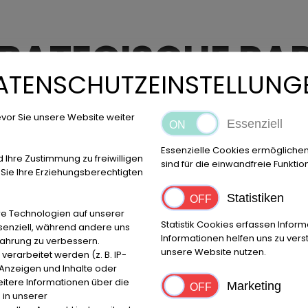
TRATEGISCHE P
ATENSCHUTZEINSTELLUNG
MIT:
vor Sie unsere Website weiter
Essenziell
Essenzielle Cookies ermögliche
d Ihre Zustimmung zu freiwilligen
sind für die einwandfreie Funktio
ie Ihre Erziehungsberechtigten
Statistiken
e Technologien auf unserer
Statistik Cookies erfassen Info
ssenziell, während andere uns
Informationen helfen uns zu ver
fahrung zu verbessern.
unsere Website nutzen.
rarbeitet werden (z. B. IP-
e Anzeigen und Inhalte oder
itere Informationen über die
Marketing
 in unserer