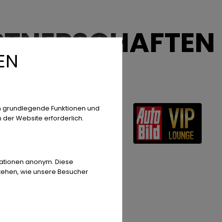
ARTNERSCHAFTEN
EN
n grundlegende Funktionen und
n der Website erforderlich.
rmationen anonym. Diese
stehen, wie unsere Besucher