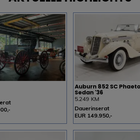
Auburn 852 SC Phaet
Sedan '36
5.249 KM
erat
Dauerinserat
00,-
EUR 149.950,-