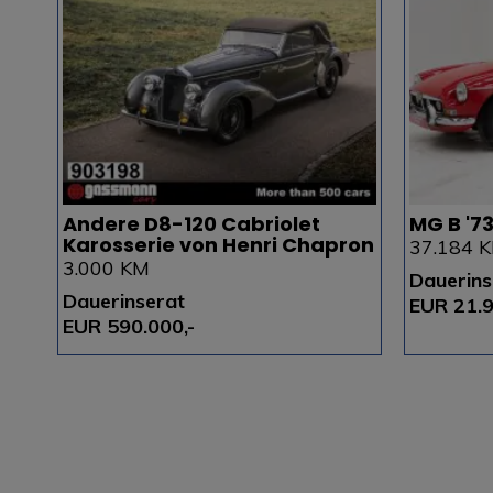
Andere D8-120 Cabriolet
MG B '7
Karosserie von Henri Chapron
37.184 
3.000 KM
Dauerins
Dauerinserat
EUR 21.9
EUR 590.000,-