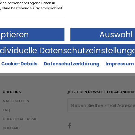
rden personenbezogene Daten in
 ohne bestehende Klagemöglichkeit
eptieren
Auswahl 
ndividuelle Datenschutzeinstellung
Cookie-Details
Datenschutzerklärung
Impressum
ÜBER UNS
JETZT DEN NEWSLETTER ABONNIER
NACHRICHTEN
FAQ
ÜBER BIDACLASSIC
KONTAKT