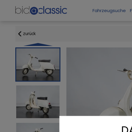
Fahrzeugsuche
zurück
D