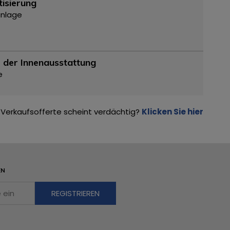
tisierung
anlage
 der Innenausstattung
e
Verkaufsofferte scheint verdächtig?
Klicken Sie hier
EN