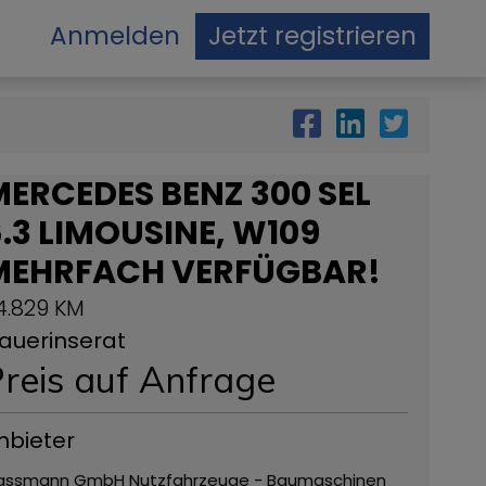
Anmelden
Jetzt registrieren
ERCEDES BENZ 300 SEL
.3 LIMOUSINE, W109
MEHRFACH VERFÜGBAR!
4.829 KM
auerinserat
reis auf Anfrage
nbieter
assmann GmbH Nutzfahrzeuge - Baumaschinen