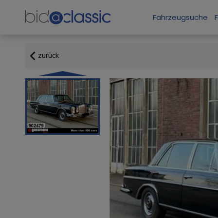
Fahrzeugsuche
zurück