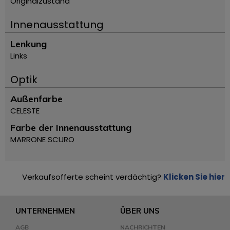
Originalzustand
Innenausstattung
Lenkung
Links
Optik
Außenfarbe
CELESTE
Farbe der Innenausstattung
MARRONE SCURO
Verkaufsofferte scheint verdächtig?
Klicken Sie hier
UNTERNEHMEN
ÜBER UNS
AGB
NACHRICHTEN