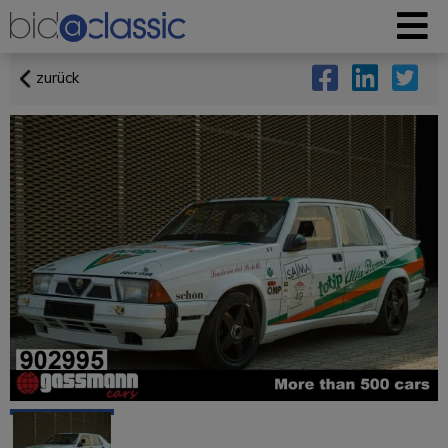
zurück