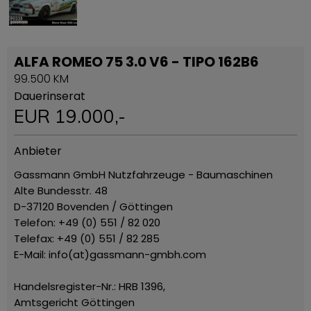
ALFA ROMEO 75 3.0 V6 - TIPO 162B6
99.500 KM
Dauerinserat
EUR
19.000
,-
Anbieter
Gassmann GmbH Nutzfahrzeuge - Baumaschinen
Alte Bundesstr. 48
D-37120 Bovenden / Göttingen
Telefon: +49 (0) 551 / 82 020
Telefax: +49 (0) 551 / 82 285
E-Mail: info(at)gassmann-gmbh.com
Handelsregister-Nr.: HRB 1396,
Amtsgericht Göttingen