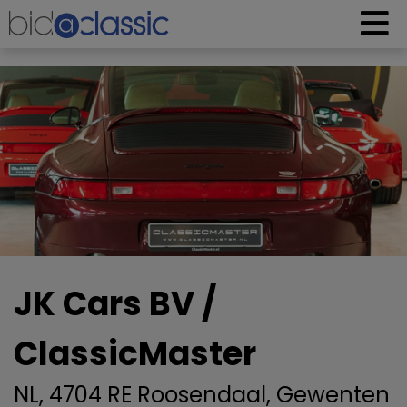
JK Cars BV /
ClassicMaster
NL, 4704 RE Roosendaal, Gewenten